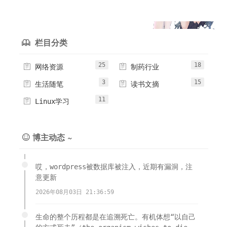
栏目分类

25
18


网络资源
制药行业
3
15


生活随笔
读书文摘
11

Linux学习
博主动态 ~

哎，wordpress被数据库被注入，近期有漏洞，注
意更新
2026年08月03日 21:36:59
生命的整个历程都是在追溯死亡。有机体想“以自己