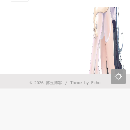
CRS-细胞因子释放综合征Cytokine Release
Syndrome
2026年04月30日 13:16:48
PMC-Portfolio Management Committee管线/
组合管理委员会会议
2026年04月30日 13:14:08
一切都是最好的安排

2026年04月17日 21:46:01
© 2026
苏玉博客
/
Theme by
Echo
时间太快了，珍惜每一天
2026年04月07日 11:09:06
以前上班总感觉没有发挥自己最大的能力在干活，
没那么资源和权限让我去做。现在是忙得彻底被榨
干了，找到一个能够balence的好难啊，还得自己