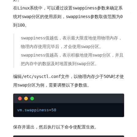
在Linux系统中，可以通过设置swappiness参数来确定系
统对swap分区的使用原则，swappiness参数取值范围为0
到100。
swappiness值越低，表示最大限度地使用物理内存，
物理内存使用完毕后，才会使用swap分区。
swappiness值越高，表示积极地使用swap分区，并且
把内存中的数据及时地置换到swap分区。
编辑/etc/sysctl.conf文件，以物理内存少于50%时才使
用swap分区为例，需要调整以下参数值。
vm.swappiness
=
50
保存并退出，然后执行以下命令使配置生效。