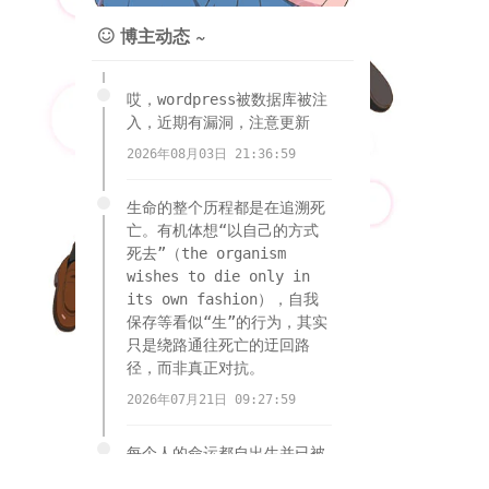
博主动态 ~

哎，wordpress被数据库被注
入，近期有漏洞，注意更新
2026年08月03日 21:36:59
生命的整个历程都是在追溯死
亡。有机体想“以自己的方式
死去”（the organism
wishes to die only in
its own fashion），自我
保存等看似“生”的行为，其实
只是绕路通往死亡的迂回路
径，而非真正对抗。
2026年07月21日 09:27:59
每个人的命运都自出生并已被
安排