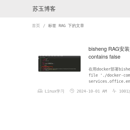
苏玉博客
首页
/
标签 RAG 下的文章
bisheng RAG安装遇
contains false
在用docker部署bishe
file './docker-co
services.office.e
type, ...



Linux学习
2024-10-01 AM
1001