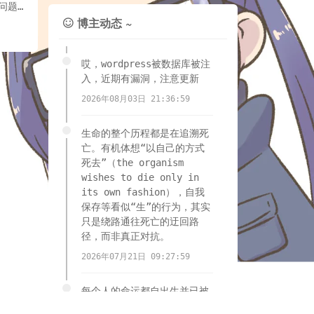
问题
博主动态 ~
注释

哎，wordpress被数据库被注
入，近期有漏洞，注意更新
2026年08月03日 21:36:59
生命的整个历程都是在追溯死
亡。有机体想“以自己的方式
死去”（the organism
wishes to die only in
its own fashion），自我
保存等看似“生”的行为，其实
只是绕路通往死亡的迂回路
径，而非真正对抗。
2026年07月21日 09:27:59
每个人的命运都自出生并已被
安排