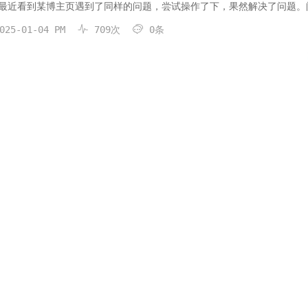
最近看到某博主页遇到了同样的问题，尝试操作了下，果然解决了问题。
o所导致的。解决方法1、PHP 配置修改，关闭 cgi.fix_pathinfo2、


025-01-04 PM
709次
0条