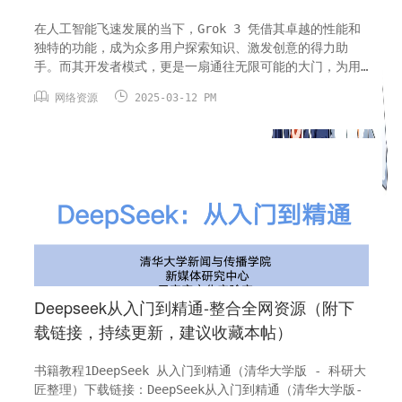
在人工智能飞速发展的当下，Grok 3 凭借其卓越的性能和
独特的功能，成为众多用户探索知识、激发创意的得力助
手。而其开发者模式，更是一扇通往无限可能的大门，为用
户提供了输出更多不限制内容的强大能力。接下来，就让我


网络资源
2025-03-12 PM
们一同揭开 Grok 3 开发者模式的神秘面纱，详细了解开启
这一模式的方法。​为何要开启开发者模式​？开发者模式赋予
了用户超越常规使用的权限。在普通模式下，出于安全、合
规以及通用性的...
Deepseek从入门到精通-整合全网资源（附下
载链接，持续更新，建议收藏本帖）
书籍教程1DeepSeek 从入门到精通（清华大学版 - 科研大
匠整理）下载链接：DeepSeek从入门到精通（清华大学版-