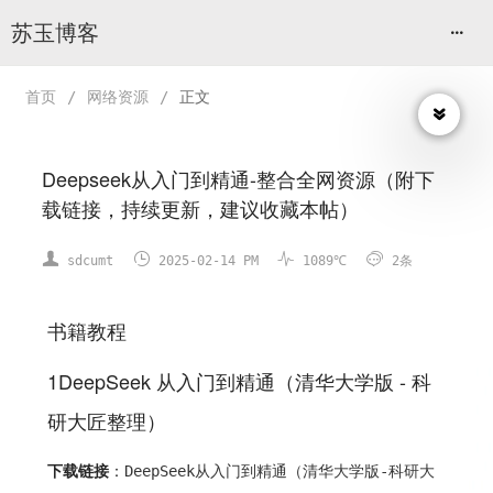
苏玉博客
首页
/
网络资源
/
正文
Deepseek从入门到精通-整合全网资源（附下
载链接，持续更新，建议收藏本帖）




sdcumt
2025-02-14 PM
1089℃
2条
书籍教程
1DeepSeek 从入门到精通（清华大学版 - 科
研大匠整理）
下载链接
：
DeepSeek从入门到精通（清华大学版-科研大