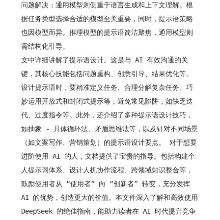
问题解决；通用模型则侧重于语言生成和上下文理解。根
据任务类型选择合适的模型至关重要，同时，提示语策略
也因模型而异。推理模型的提示语简洁聚焦，通用模型则
需结构化引导。
文中详细讲解了提示语设计。这是与 AI 有效沟通的关
键，其核心技能包括问题重构、创意引导、结果优化等。
设计提示语时，要精准定义任务、合理分解复杂任务、巧
妙运用开放式和封闭式提示等，避免常见陷阱，如缺乏迭
代、过度指令等。此外，还介绍了多种提示语设计技巧，
如抽象 - 具体循环法、矛盾思维法等，以及针对不同场景
（如文案写作、营销策划）的提示语设计要点。 对于想要
进阶使用 AI 的人，文档提供了宝贵的指导。包括构建个
人提示词体系、设计人机协作流程、跨领域知识整合等，
鼓励使用者从 “使用者” 向 “创新者” 转变，充分发挥
AI 的优势，创造更大的价值。本文件深入了解和高效使用
DeepSeek 的绝佳指南，能助力读者在 AI 时代提升竞争