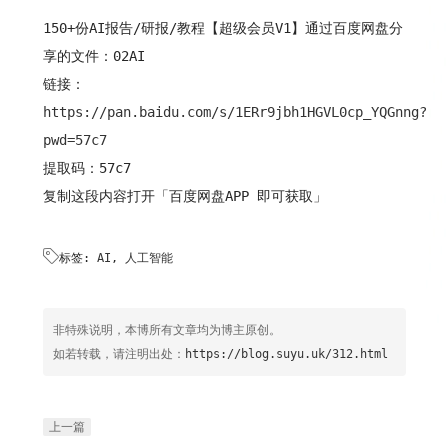
150+份AI报告/研报/教程【超级会员V1】通过百度网盘分
享的文件：02AI
链接：
https://pan.baidu.com/s/1ERr9jbh1HGVL0cp_YQGnng?
pwd=57c7
提取码：57c7
复制这段内容打开「百度网盘APP 即可获取」

标签:
AI
,
人工智能
非特殊说明，本博所有文章均为博主原创。
如若转载，请注明出处：
https://blog.suyu.uk/312.html
上一篇