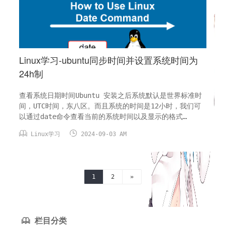
Linux学习-ubuntu同步时间并设置系统时间为
24h制
查看系统日期时间Ubuntu 安装之后系统默认是世界标准时
间，UTC时间，东八区。而且系统的时间是12小时，我们可
以通过date命令查看当前的系统时间以及显示的格式
Ubuntu/Debian时间校准我们可以通过ntp服务来进行系统


Linux学习
2024-09-03 AM
校时apt-get install -y ntp service ntp restart
ntpdate ntp1.aliyun.com timedatectl...
1
2
»
栏目分类
