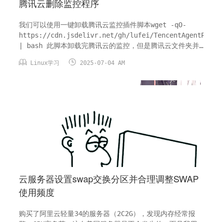
腾讯云删除监控程序
我们可以使用一键卸载腾讯云监控插件脚本wget -qO-
https://cdn.jsdelivr.net/gh/lufei/TencentAgentRemov
| bash 此脚本卸载完腾讯云的监控，但是腾讯云文件夹并
不是只有监控。为了让我们放心，所以我们再删除一个rm -


Linux学习
2025-07-04 AM
rf /usr/local/qcloud 卸载完以后可以通过如下命令来
查看是否卸...
云服务器设置swap交换分区并合理调整SWAP
使用频度
购买了阿里云轻量34的服务器（2C2G），发现内存经常报