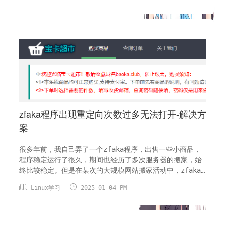
和高级功能，性能更好，可扩展性更好，安全性更高。而
Memcached 只支持键值对存...
zfaka程序出现重定向次数过多无法打开-解决方
案
很多年前，我自己弄了一个zfaka程序，出售一些小商品，
程序稳定运行了很久，期间也经历了多次服务器的搬家，始
终比较稳定。但是在某次的大规模网站搬家活动中，zfaka
故障了，导致网站已经1年多不能正常访问了。最近看到某博


Linux学习
2025-01-04 PM
主页遇到了同样的问题，尝试操作了下，果然解决了问题。
问题原因：未关闭pathinfo所导致的。解决方法1、PHP 配
置修改，关闭 cgi.fix_pathinfo2、注释掉 i...