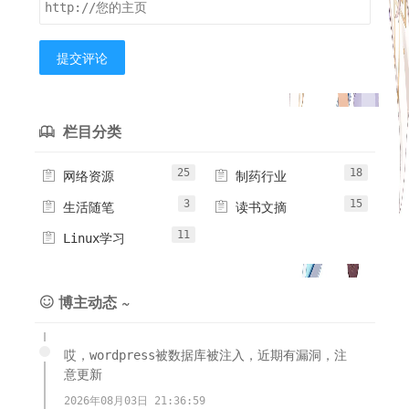
提交评论
栏目分类

25
18


网络资源
制药行业
3
15


生活随笔
读书文摘
11

Linux学习
博主动态 ~

哎，wordpress被数据库被注入，近期有漏洞，注
意更新
2026年08月03日 21:36:59